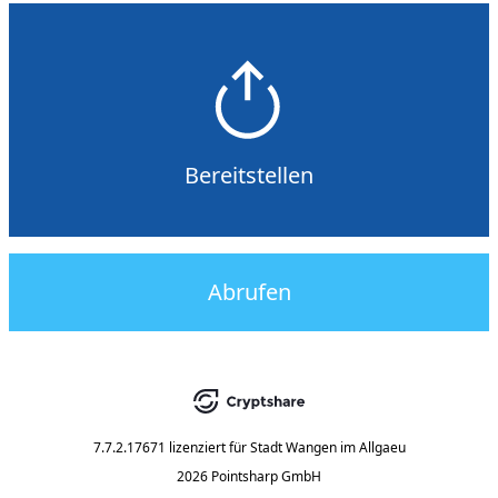
Bereitstellen
Abrufen
7.7.2.17671
lizenziert für
Stadt Wangen im Allgaeu
2026 Pointsharp GmbH