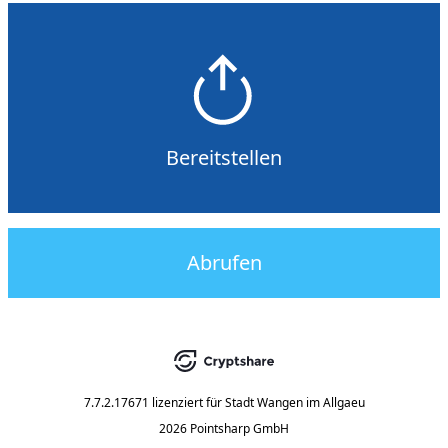
Bereitstellen
Abrufen
7.7.2.17671
lizenziert für
Stadt Wangen im Allgaeu
2026 Pointsharp GmbH