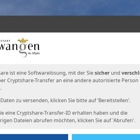
en
eite
are ist eine Softwarelösung, mit der Sie
sicher
und
verschl
er Cryptshare-Transfer an eine andere autorisierte Person
.
Daten zu versenden, klicken Sie bitte auf ‘Bereitstellen’.
e eine Cryptshare-Transfer-ID erhalten haben und die
igen Dateien abrufen möchten, klicken Sie auf 'Abrufen'.