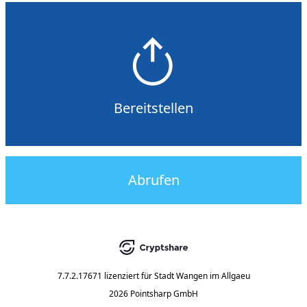
Bereitstellen
Abrufen
7.7.2.17671
lizenziert für
Stadt Wangen im Allgaeu
2026 Pointsharp GmbH