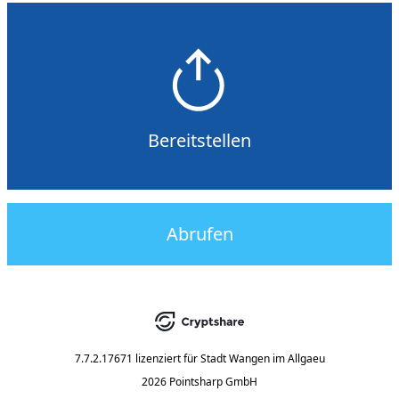
Bereitstellen
Abrufen
7.7.2.17671
lizenziert für
Stadt Wangen im Allgaeu
2026 Pointsharp GmbH