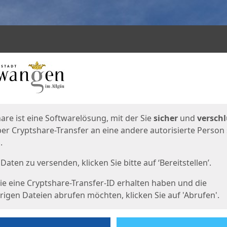
en
eite
are ist eine Softwarelösung, mit der Sie
sicher
und
verschl
er Cryptshare-Transfer an eine andere autorisierte Person
.
Daten zu versenden, klicken Sie bitte auf ‘Bereitstellen’.
e eine Cryptshare-Transfer-ID erhalten haben und die
igen Dateien abrufen möchten, klicken Sie auf 'Abrufen'.