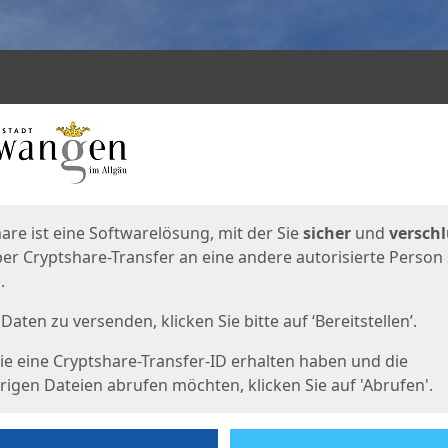
en
eite
are ist eine Softwarelösung, mit der Sie
sicher
und
verschl
er Cryptshare-Transfer an eine andere autorisierte Person
.
Daten zu versenden, klicken Sie bitte auf ‘Bereitstellen’.
e eine Cryptshare-Transfer-ID erhalten haben und die
igen Dateien abrufen möchten, klicken Sie auf 'Abrufen'.