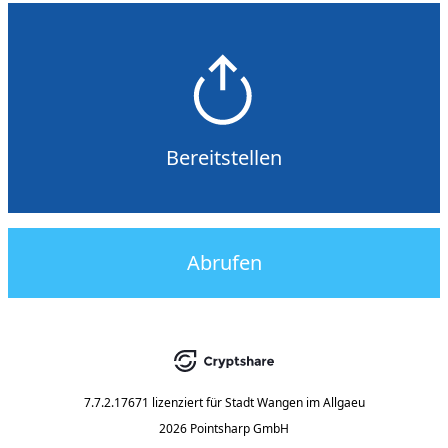
Bereitstellen
Abrufen
7.7.2.17671
lizenziert für
Stadt Wangen im Allgaeu
2026 Pointsharp GmbH