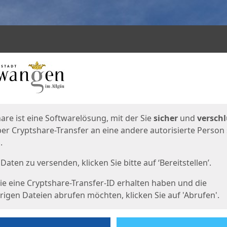
en
eite
are ist eine Softwarelösung, mit der Sie
sicher
und
verschl
er Cryptshare-Transfer an eine andere autorisierte Person
.
Daten zu versenden, klicken Sie bitte auf ‘Bereitstellen’.
e eine Cryptshare-Transfer-ID erhalten haben und die
igen Dateien abrufen möchten, klicken Sie auf 'Abrufen'.