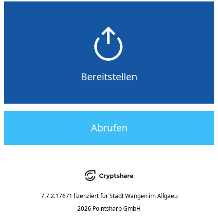
Bereitstellen
Abrufen
7.7.2.17671
lizenziert für
Stadt Wangen im Allgaeu
2026 Pointsharp GmbH