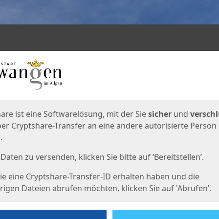
en
eite
are ist eine Softwarelösung, mit der Sie
sicher
und
verschl
er Cryptshare-Transfer an eine andere autorisierte Person
.
Daten zu versenden, klicken Sie bitte auf ‘Bereitstellen’.
e eine Cryptshare-Transfer-ID erhalten haben und die
igen Dateien abrufen möchten, klicken Sie auf 'Abrufen'.