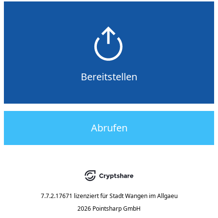
Bereitstellen
Abrufen
7.7.2.17671
lizenziert für
Stadt Wangen im Allgaeu
2026 Pointsharp GmbH