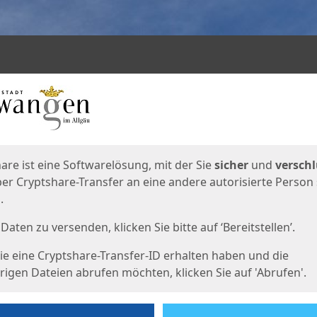
en
eite
are ist eine Softwarelösung, mit der Sie
sicher
und
verschl
er Cryptshare-Transfer an eine andere autorisierte Person
.
Daten zu versenden, klicken Sie bitte auf ‘Bereitstellen’.
e eine Cryptshare-Transfer-ID erhalten haben und die
igen Dateien abrufen möchten, klicken Sie auf 'Abrufen'.