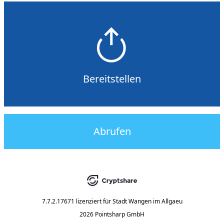
Bereitstellen
Abrufen
7.7.2.17671
lizenziert für
Stadt Wangen im Allgaeu
2026 Pointsharp GmbH