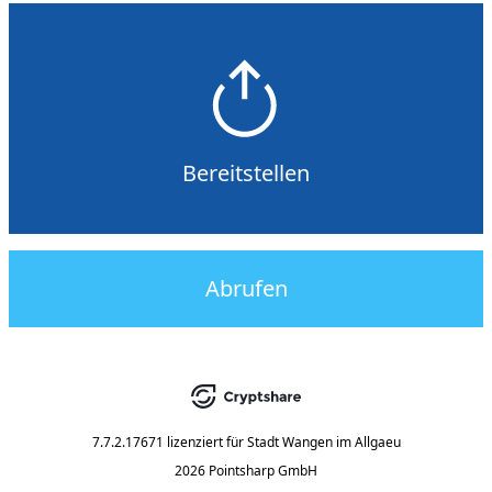
Bereitstellen
Abrufen
7.7.2.17671
lizenziert für
Stadt Wangen im Allgaeu
2026 Pointsharp GmbH