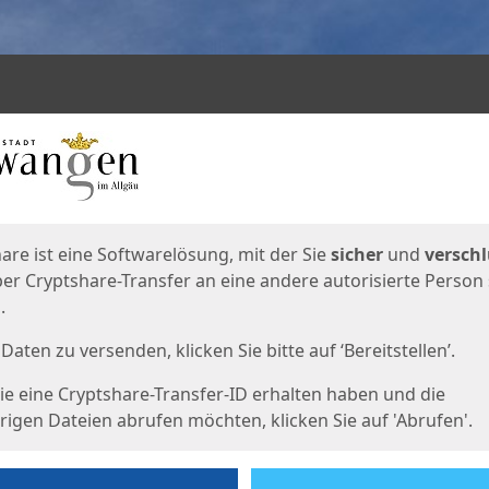
en
eite
are ist eine Softwarelösung, mit der Sie
sicher
und
verschl
er Cryptshare-Transfer an eine andere autorisierte Person
.
Daten zu versenden, klicken Sie bitte auf ‘Bereitstellen’.
e eine Cryptshare-Transfer-ID erhalten haben und die
igen Dateien abrufen möchten, klicken Sie auf 'Abrufen'.