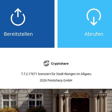
Bereitstellen
Abrufen
7.7.2.17671
lizenziert für
Stadt Wangen im Allgaeu
2026 Pointsharp GmbH