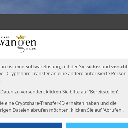
en
eite
are ist eine Softwarelösung, mit der Sie
sicher
und
verschl
er Cryptshare-Transfer an eine andere autorisierte Person
.
Daten zu versenden, klicken Sie bitte auf ‘Bereitstellen’.
e eine Cryptshare-Transfer-ID erhalten haben und die
igen Dateien abrufen möchten, klicken Sie auf 'Abrufen'.