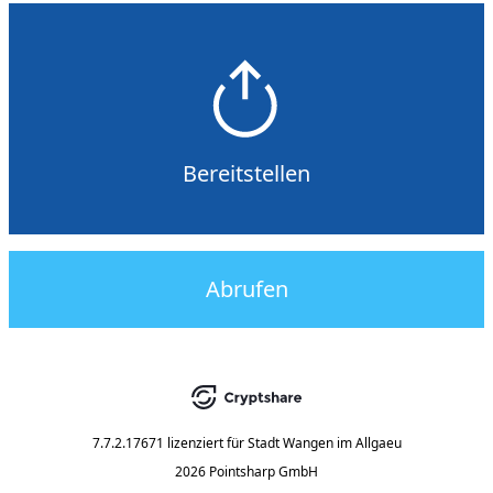
Bereitstellen
Abrufen
7.7.2.17671
lizenziert für
Stadt Wangen im Allgaeu
2026 Pointsharp GmbH