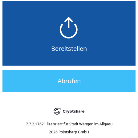
Bereitstellen
Abrufen
7.7.2.17671
lizenziert für
Stadt Wangen im Allgaeu
2026 Pointsharp GmbH