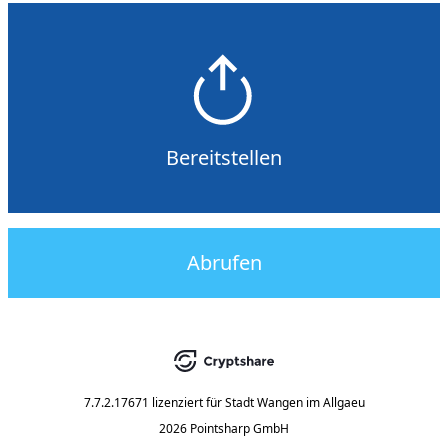
Bereitstellen
Abrufen
7.7.2.17671
lizenziert für
Stadt Wangen im Allgaeu
2026 Pointsharp GmbH