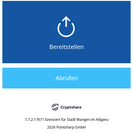
Bereitstellen
Abrufen
7.7.2.17671
lizenziert für
Stadt Wangen im Allgaeu
2026 Pointsharp GmbH