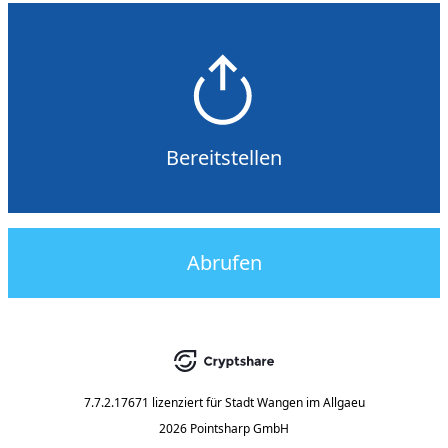
Bereitstellen
Abrufen
7.7.2.17671
lizenziert für
Stadt Wangen im Allgaeu
2026 Pointsharp GmbH