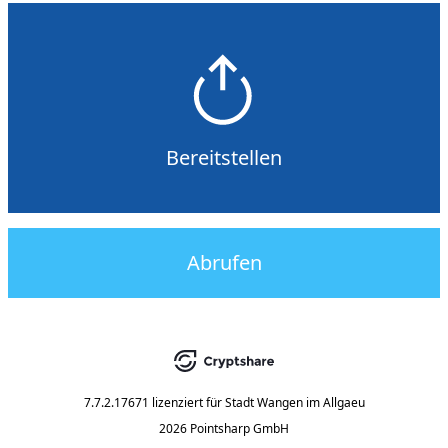
Bereitstellen
Abrufen
7.7.2.17671
lizenziert für
Stadt Wangen im Allgaeu
2026 Pointsharp GmbH