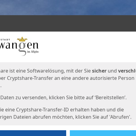
en
eite
are ist eine Softwarelösung, mit der Sie
sicher
und
verschl
er Cryptshare-Transfer an eine andere autorisierte Person
.
Daten zu versenden, klicken Sie bitte auf ‘Bereitstellen’.
e eine Cryptshare-Transfer-ID erhalten haben und die
igen Dateien abrufen möchten, klicken Sie auf 'Abrufen'.