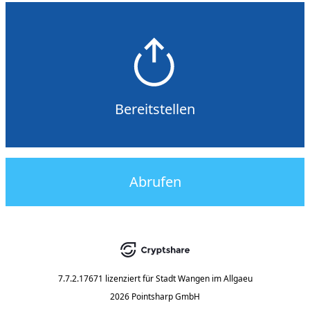
Bereitstellen
Abrufen
7.7.2.17671
lizenziert für
Stadt Wangen im Allgaeu
2026 Pointsharp GmbH