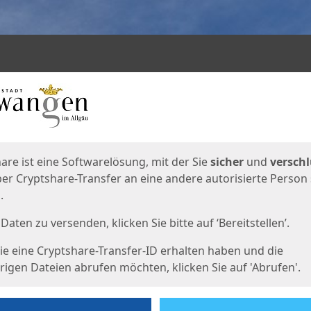
en
eite
are ist eine Softwarelösung, mit der Sie
sicher
und
verschl
er Cryptshare-Transfer an eine andere autorisierte Person
.
Daten zu versenden, klicken Sie bitte auf ‘Bereitstellen’.
e eine Cryptshare-Transfer-ID erhalten haben und die
igen Dateien abrufen möchten, klicken Sie auf 'Abrufen'.