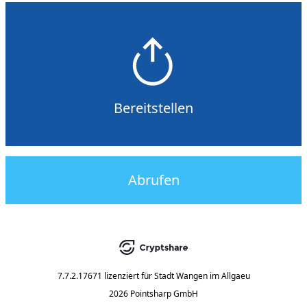
Bereitstellen
Abrufen
7.7.2.17671
lizenziert für
Stadt Wangen im Allgaeu
2026 Pointsharp GmbH