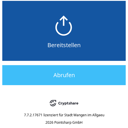
Bereitstellen
Abrufen
7.7.2.17671
lizenziert für
Stadt Wangen im Allgaeu
2026 Pointsharp GmbH