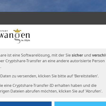
en
eite
are ist eine Softwarelösung, mit der Sie
sicher
und
verschl
er Cryptshare-Transfer an eine andere autorisierte Person
.
Daten zu versenden, klicken Sie bitte auf ‘Bereitstellen’.
e eine Cryptshare-Transfer-ID erhalten haben und die
igen Dateien abrufen möchten, klicken Sie auf 'Abrufen'.