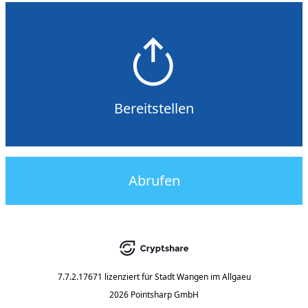
Bereitstellen
Abrufen
7.7.2.17671
lizenziert für
Stadt Wangen im Allgaeu
2026 Pointsharp GmbH