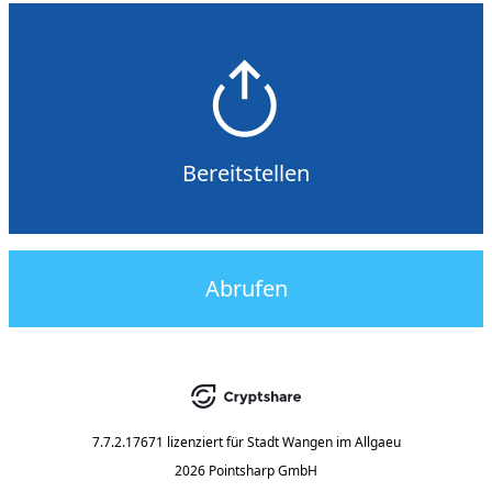
Bereitstellen
Abrufen
7.7.2.17671
lizenziert für
Stadt Wangen im Allgaeu
2026 Pointsharp GmbH