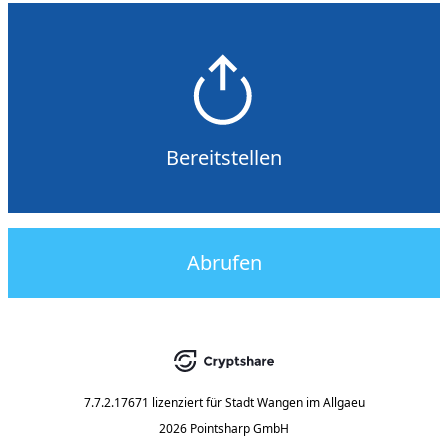
Bereitstellen
Abrufen
7.7.2.17671
lizenziert für
Stadt Wangen im Allgaeu
2026 Pointsharp GmbH