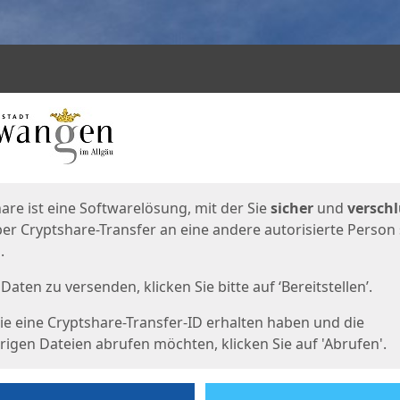
en
eite
are ist eine Softwarelösung, mit der Sie
sicher
und
verschl
er Cryptshare-Transfer an eine andere autorisierte Person
.
Daten zu versenden, klicken Sie bitte auf ‘Bereitstellen’.
e eine Cryptshare-Transfer-ID erhalten haben und die
igen Dateien abrufen möchten, klicken Sie auf 'Abrufen'.