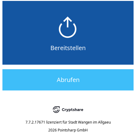
Bereitstellen
Abrufen
7.7.2.17671
lizenziert für
Stadt Wangen im Allgaeu
2026 Pointsharp GmbH