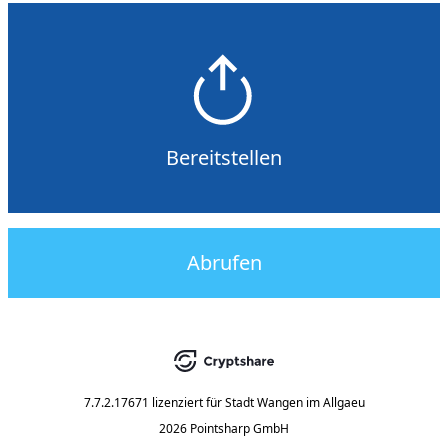
Bereitstellen
Abrufen
7.7.2.17671
lizenziert für
Stadt Wangen im Allgaeu
2026 Pointsharp GmbH