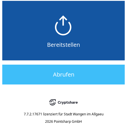
Bereitstellen
Abrufen
7.7.2.17671
lizenziert für
Stadt Wangen im Allgaeu
2026 Pointsharp GmbH