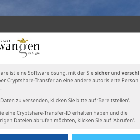
en
eite
are ist eine Softwarelösung, mit der Sie
sicher
und
verschl
er Cryptshare-Transfer an eine andere autorisierte Person
.
Daten zu versenden, klicken Sie bitte auf ‘Bereitstellen’.
e eine Cryptshare-Transfer-ID erhalten haben und die
igen Dateien abrufen möchten, klicken Sie auf 'Abrufen'.