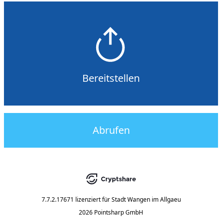
Bereitstellen
Abrufen
7.7.2.17671
lizenziert für
Stadt Wangen im Allgaeu
2026 Pointsharp GmbH