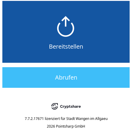
Bereitstellen
Abrufen
7.7.2.17671
lizenziert für
Stadt Wangen im Allgaeu
2026 Pointsharp GmbH