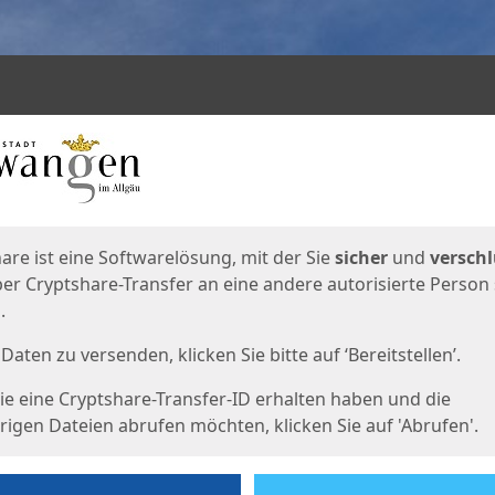
en
eite
are ist eine Softwarelösung, mit der Sie
sicher
und
verschl
er Cryptshare-Transfer an eine andere autorisierte Person
.
Daten zu versenden, klicken Sie bitte auf ‘Bereitstellen’.
e eine Cryptshare-Transfer-ID erhalten haben und die
igen Dateien abrufen möchten, klicken Sie auf 'Abrufen'.