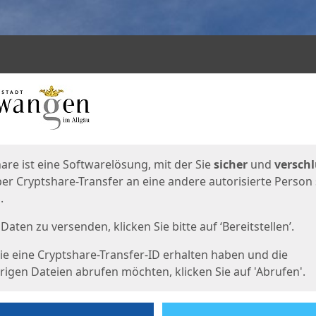
en
eite
are ist eine Softwarelösung, mit der Sie
sicher
und
verschl
er Cryptshare-Transfer an eine andere autorisierte Person
.
Daten zu versenden, klicken Sie bitte auf ‘Bereitstellen’.
e eine Cryptshare-Transfer-ID erhalten haben und die
igen Dateien abrufen möchten, klicken Sie auf 'Abrufen'.