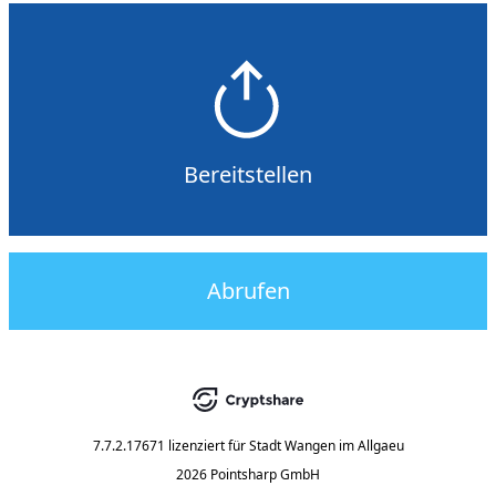
Bereitstellen
Abrufen
7.7.2.17671
lizenziert für
Stadt Wangen im Allgaeu
2026 Pointsharp GmbH