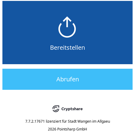
Bereitstellen
Abrufen
7.7.2.17671
lizenziert für
Stadt Wangen im Allgaeu
2026 Pointsharp GmbH