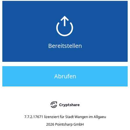
Bereitstellen
Abrufen
7.7.2.17671
lizenziert für
Stadt Wangen im Allgaeu
2026 Pointsharp GmbH