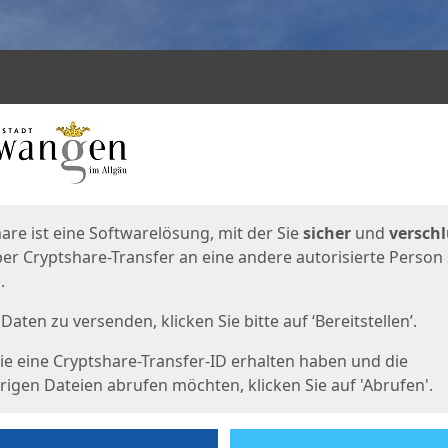
en
eite
are ist eine Softwarelösung, mit der Sie
sicher
und
verschl
er Cryptshare-Transfer an eine andere autorisierte Person
.
Daten zu versenden, klicken Sie bitte auf ‘Bereitstellen’.
e eine Cryptshare-Transfer-ID erhalten haben und die
igen Dateien abrufen möchten, klicken Sie auf 'Abrufen'.