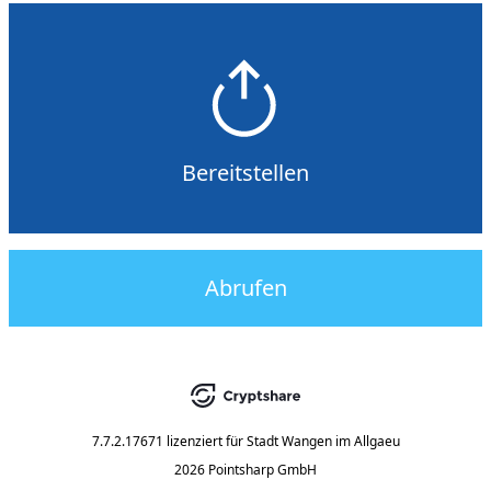
Bereitstellen
Abrufen
7.7.2.17671
lizenziert für
Stadt Wangen im Allgaeu
2026 Pointsharp GmbH