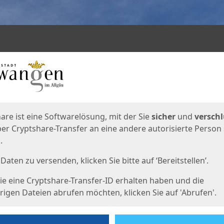
en
eite
are ist eine Softwarelösung, mit der Sie
sicher
und
verschl
er Cryptshare-Transfer an eine andere autorisierte Person
.
Daten zu versenden, klicken Sie bitte auf ‘Bereitstellen’.
e eine Cryptshare-Transfer-ID erhalten haben und die
igen Dateien abrufen möchten, klicken Sie auf 'Abrufen'.