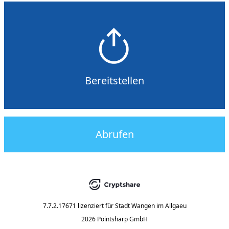
Bereitstellen
Abrufen
7.7.2.17671
lizenziert für
Stadt Wangen im Allgaeu
2026 Pointsharp GmbH