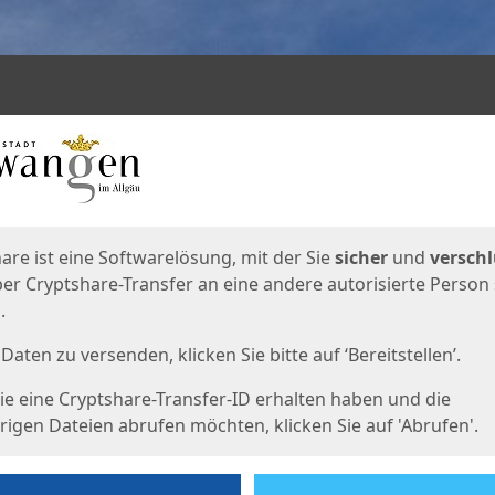
en
eite
are ist eine Softwarelösung, mit der Sie
sicher
und
verschl
er Cryptshare-Transfer an eine andere autorisierte Person
.
Daten zu versenden, klicken Sie bitte auf ‘Bereitstellen’.
e eine Cryptshare-Transfer-ID erhalten haben und die
igen Dateien abrufen möchten, klicken Sie auf 'Abrufen'.