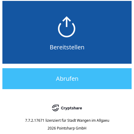
Bereitstellen
Abrufen
7.7.2.17671
lizenziert für
Stadt Wangen im Allgaeu
2026 Pointsharp GmbH